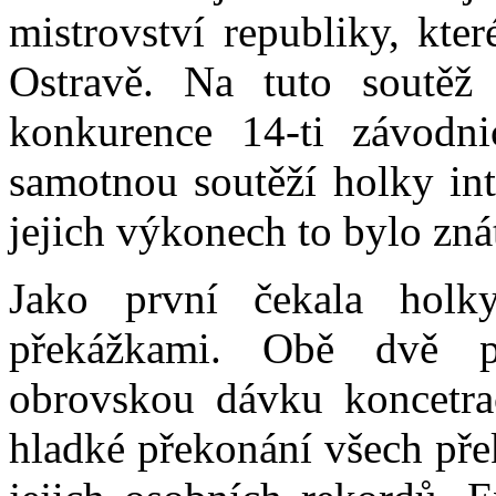
mistrovství republiky, kte
Ostravě. Na tuto soutěž 
konkurence 14-ti závodn
samotnou soutěží holky int
jejich výkonech to bylo zná
Jako první čekala hol
překážkami. Obě dvě p
obrovskou dávku koncetrac
hladké překonání všech pře