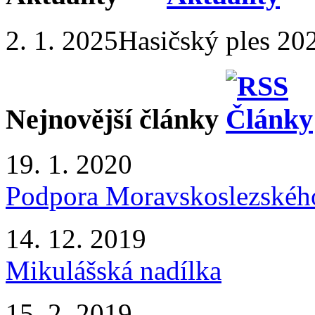
2. 1. 2025
Hasičský ples 20
Nejnovější články
19. 1. 2020
Podpora Moravskoslezského
14. 12. 2019
Mikulášská nadílka
15. 2. 2019