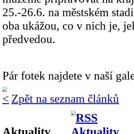
25.-26.6. na městském stad
oba ukážou, co v nich je, jel
předvedou.
Pár fotek najdete v naší gale
Zpět na seznam článků
Aktuality