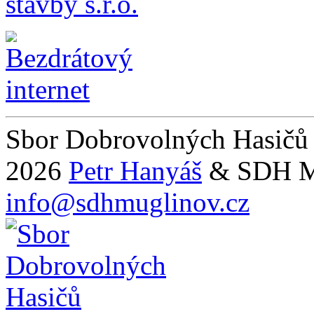
Sbor Dobrovolných Hasičů
2026
Petr Hanyáš
& SDH M
info@sdhmuglinov.cz