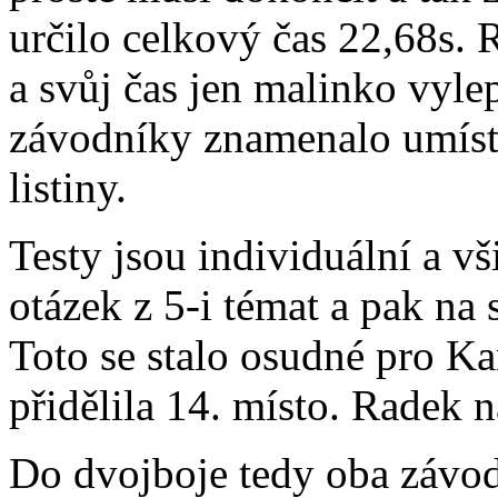
určilo celkový čas 22,68s.
a svůj čas jen malinko vyle
závodníky znamenalo umíst
listiny.
Testy jsou individuální a v
otázek z 5-i témat a pak na s
Toto se stalo osudné pro K
přidělila 14. místo. Radek n
Do dvojboje tedy oba závod