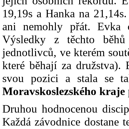
jejich osobních rekordů. 
19,19s a Hanka na 21,14s. 
ani nemohly přát. Evka 
Výsledky z těchto běhů 
jednotlivců, ve kterém sout
které běhají za družstva).
svou pozici a stala se 
Moravskoslezského kraje
Druhou hodnocenou discipl
Každá závodnice dostane te