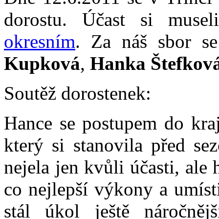
dorostu. Účast si muse
okresním
. Za náš sbor se
Kupková
,
Hanka Štefkov
Soutěž dorostenek:
Hance se postupem do krajs
který si stanovila před s
nejela jen kvůli účasti, al
co nejlepší výkony a umíst
stál úkol ještě náročněj