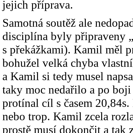
jejich příprava.
Samotná soutěž ale nedopad
disciplína byly připraveny
s překážkami). Kamil měl p
bohužel velká chyba vlastníh
a Kamil si tedy musel naps
taky moc nedařilo a po boji
protínal cíl s časem 20,84s
nebo trop. Kamil zcela rozl
prostě musí dokončit a tak