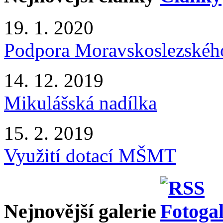
19. 1. 2020
Podpora Moravskoslezského
14. 12. 2019
Mikulášská nadílka
15. 2. 2019
Využití dotací MŠMT
Nejnovější galerie