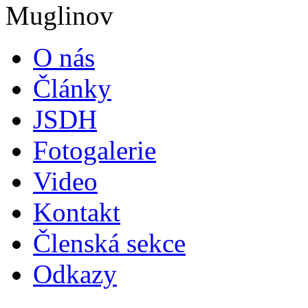
O nás
Články
JSDH
Fotogalerie
Video
Kontakt
Členská sekce
Odkazy