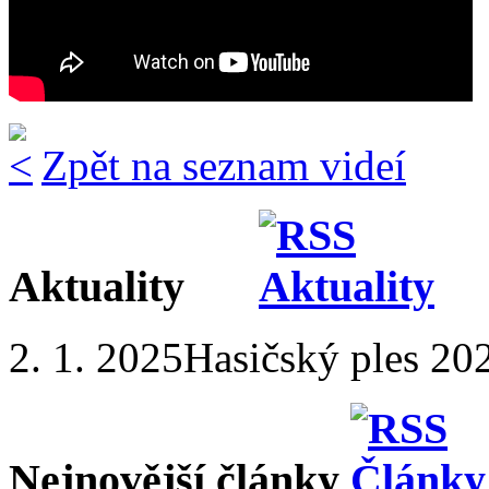
Zpět na seznam videí
Aktuality
2. 1. 2025
Hasičský ples 20
Nejnovější články