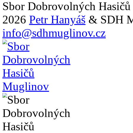
Sbor Dobrovolných Hasičů
2026
Petr Hanyáš
& SDH M
info@sdhmuglinov.cz