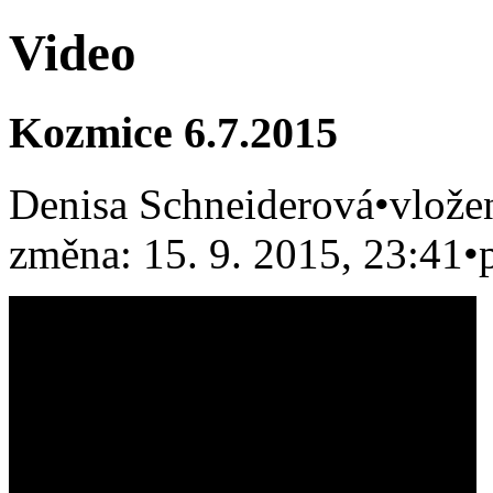
Video
Kozmice 6.7.2015
Denisa Schneiderová
•
vlože
změna: 15. 9. 2015, 23:41
•