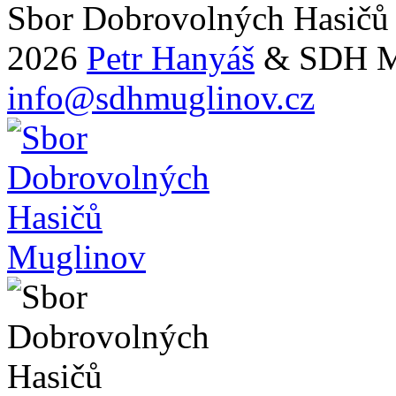
Sbor Dobrovolných Hasičů
2026
Petr Hanyáš
& SDH M
info@sdhmuglinov.cz