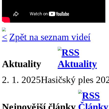
Zpět na seznam videí
Aktuality
2. 1. 2025
Hasičský ples 20
Nejnovější články