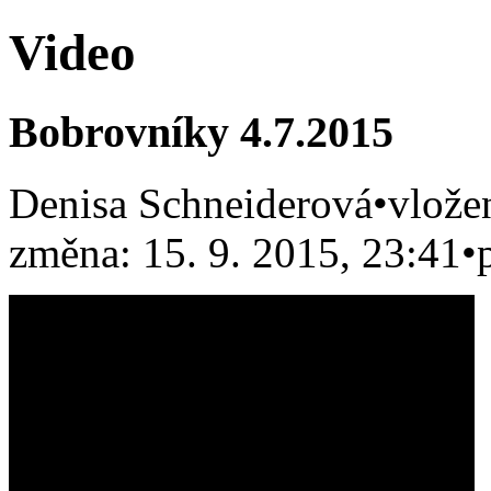
Video
Bobrovníky 4.7.2015
Denisa Schneiderová
•
vlože
změna: 15. 9. 2015, 23:41
•