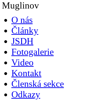
O nás
Články
JSDH
Fotogalerie
Video
Kontakt
Členská sekce
Odkazy