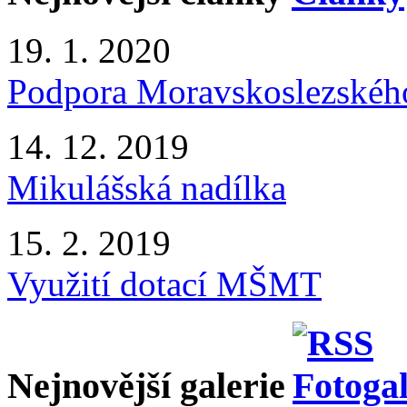
19. 1. 2020
Podpora Moravskoslezského
14. 12. 2019
Mikulášská nadílka
15. 2. 2019
Využití dotací MŠMT
Nejnovější galerie