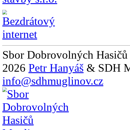
Sbor Dobrovolných Hasičů
2026
Petr Hanyáš
& SDH M
info@sdhmuglinov.cz