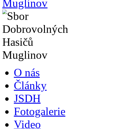
O nás
Články
JSDH
Fotogalerie
Video