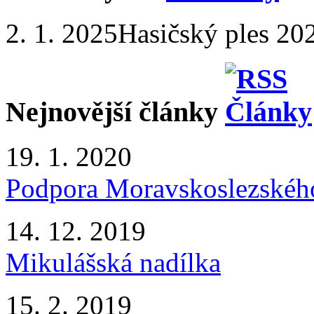
2. 1. 2025
Hasičský ples 20
Nejnovější články
19. 1. 2020
Podpora Moravskoslezského
14. 12. 2019
Mikulášská nadílka
15. 2. 2019