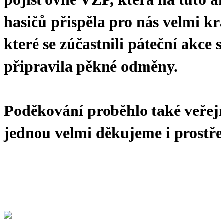
hasičů přispěla pro nás velmi kr
které se zúčastnili páteční akce
připravila pěkné odměny.
Poděkování proběhlo také veřejn
jednou velmi děkujeme i prostř